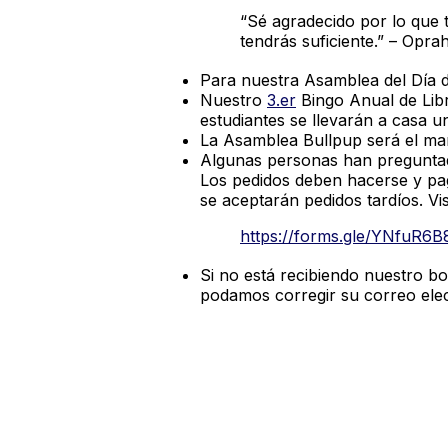
“Sé agradecido por lo que t
tendrás suficiente.” – Opra
Para nuestra Asamblea del Día de
Nuestro
3.er
Bingo Anual de Libr
estudiantes se llevarán a casa u
La Asamblea Bullpup será el ma
Algunas personas han preguntado
Los pedidos deben hacerse y pag
se aceptarán pedidos tardíos. Vi
https://forms.gle/YNfuR6
Si no está recibiendo nuestro b
podamos corregir su correo elect