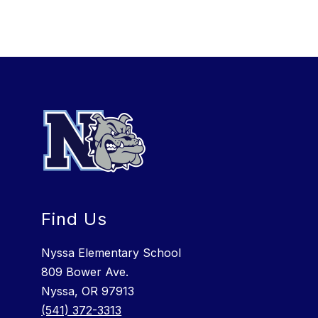
Find Us
Nyssa Elementary School
809 Bower Ave.
Nyssa, OR 97913
(541) 372-3313