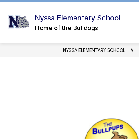
Skip
to
content
Nyssa Elementary School
Home of the Bulldogs
NYSSA ELEMENTARY SCHOOL