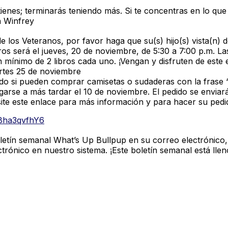
ienes; terminarás teniendo más. Si te concentras en lo que
h Winfrey
 los Veteranos, por favor haga que su(s) hijo(s) vista(n) d
os será el jueves, 20 de noviembre, de 5:30 a 7:00 p.m. La
n mínimo de 2 libros cada uno. ¡Vengan y disfruten de este e
rtes 25 de noviembre
 si pueden comprar camisetas o sudaderas con la frase “F
arse a más tardar el 10 de noviembre. El pedido se enviar
site este enlace para más información y para hacer su pedi
B8ha3qvfhY6
oletín semanal What’s Up Bullpup en su correo electrónico
rónico en nuestro sistema. ¡Este boletín semanal está lle