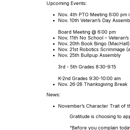
Upcoming Events:
Nov. 4th PTO Meeting 6:00 pm 
Nov. 10th Veteran’s Day Assem
Board Meeting @ 6:00 pm
Nov. 11th No School – Veteran’s
Nov. 20th Book Bingo (MacHall)
Nov. 21st Robotics Scrimmage (a
Nov. 25th Bullpup Assembly
3rd - 5th Grades 8:30-9:15
K-2nd Grades 9:30-10:00 am
Nov. 26-28 Thanksgiving Break
News:
November’s Character Trait of t
Gratitude is choosing to app
“Before you complain today