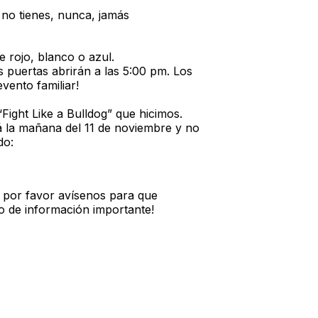
 no tienes, nunca, jamás
e rojo, blanco o azul.
s puertas abrirán a las 5:00 pm. Los
vento familiar!
ight Like a Bulldog” que hicimos.
á la mañana del 11 de noviembre y no
do:
, por favor avísenos para que
no de información importante!