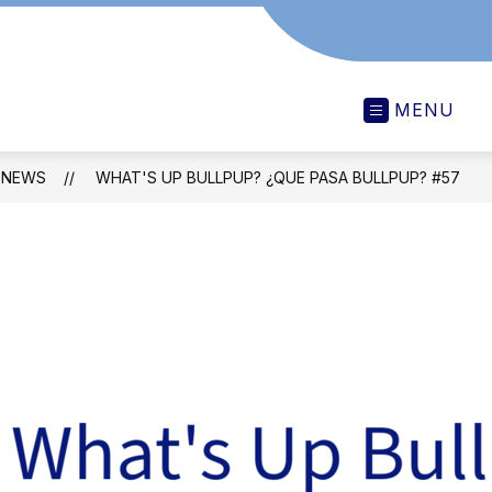
MENU
NEWS
WHAT'S UP BULLPUP? ¿QUE PASA BULLPUP? #57