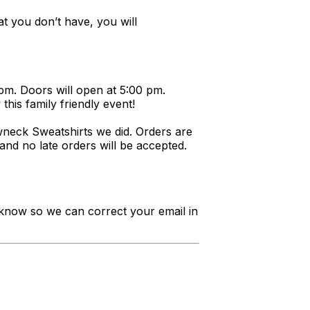
t you don’t have, you will
m. Doors will open at 5:00 pm.
his family friendly event!
wneck Sweatshirts we did. Orders are
and no late orders will be accepted.
 know so we can correct your email in