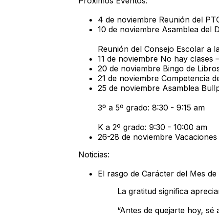
Próximos Eventos:
4 de noviembre Reunión del PTO 
10 de noviembre Asamblea del Dí
Reunión del Consejo Escolar a l
11 de noviembre No hay clases –
20 de noviembre Bingo de Libros
21 de noviembre Competencia de 
25 de noviembre Asamblea Bull
3º a 5º grado: 8:30 - 9:15 am
K a 2º grado: 9:30 - 10:00 am
26-28 de noviembre Vacaciones 
Noticias:
El rasgo de Carácter del Mes de
La gratitud significa aprec
“Antes de quejarte hoy, sé 