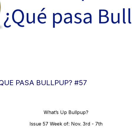
QUE PASA BULLPUP? #57
What’s Up Bullpup?
Issue 57 Week of: Nov. 3rd - 7th