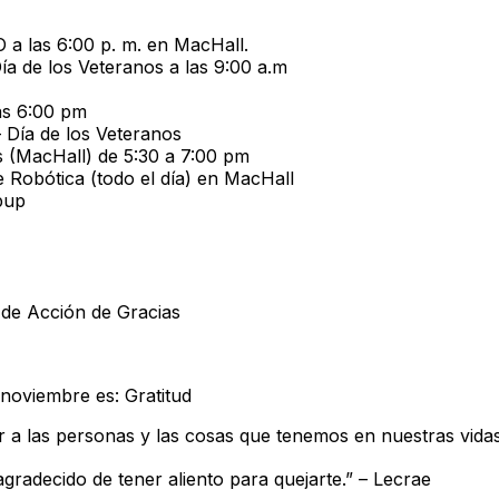
a las 6:00 p. m. en MacHall.
a de los Veteranos a las 9:00 a.m
as 6:00 pm
 Día de los Veteranos
 (MacHall) de 5:30 a 7:00 pm
Robótica (todo el día) en MacHall
pup
de Acción de Gracias
 noviembre es: Gratitud
iar a las personas y las cosas que tenemos en nuestras vidas
agradecido de tener aliento para quejarte.” – Lecrae